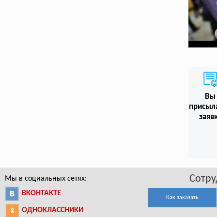
Вы
присыл
заяв
Сотру
Мы в социальных сетях:
ВКОНТАКТЕ
Как заказать
ОДНОКЛАССНИКИ